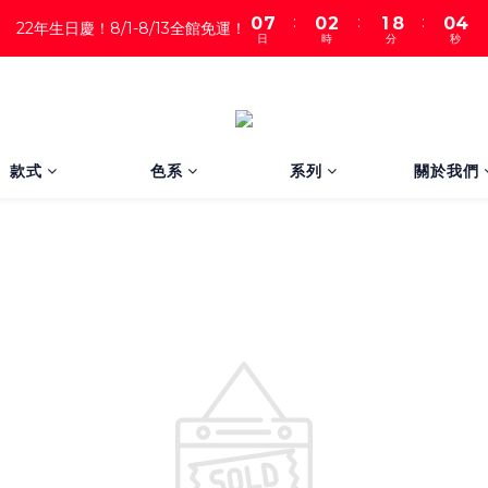
:
:
:
0
7
0
2
1
8
0
4
22年生日慶！8/1-8/13全館免運！
日
時
分
秒
6
1
0
7
3
5
0
6
2
4
5
1
3
4
0
2
3
1
2
款式
色系
系列
關於我們
0
1
0