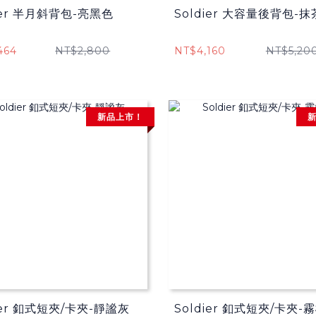
ier 半月斜背包-亮黑色
Soldier 大容量後背包-
464
NT$2,800
NT$4,160
NT$5,20
新品上市！
ier 釦式短夾/卡夾-靜謐灰
Soldier 釦式短夾/卡夾-