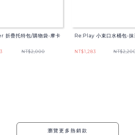
ier 折疊托特包/購物袋​-摩卡
Re:Play 小束口水桶包-
3
NT$2,000
NT$1,283
NT$2,20
瀏覽更多熱銷款