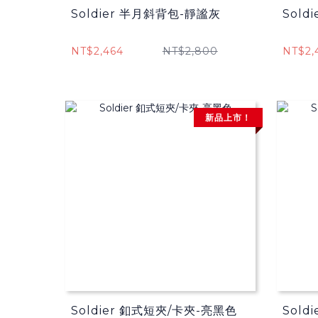
Soldier 半月斜背包-靜謐灰
Sold
NT$2,464
NT$2,800
NT$2,
新品上市！
Soldier 釦式短夾/卡夾-亮黑色
Sold