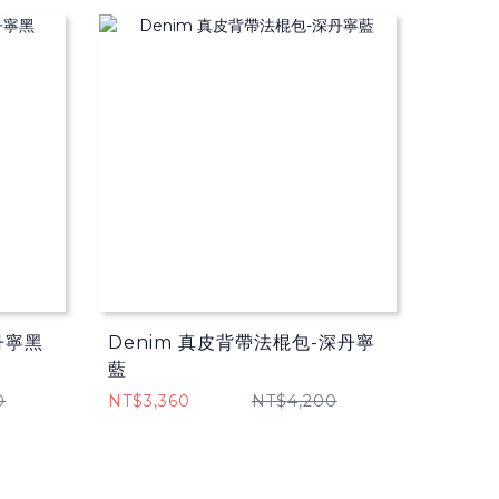
丹寧黑
Denim 真皮背帶法棍包-深丹寧
藍
0
NT$3,360
NT$4,200