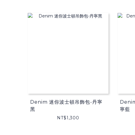
Denim 迷你波士頓吊飾包-丹寧
Den
黑
寧藍
NT$1,300