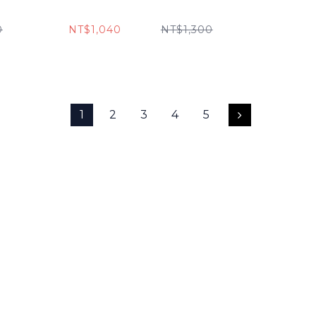
0
NT$1,040
NT$1,300
1
2
3
4
5