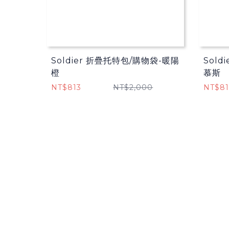
Soldier 折疊托特包/購物袋​-暖陽
Sold
橙
慕斯
NT$813
NT$2,000
NT$81