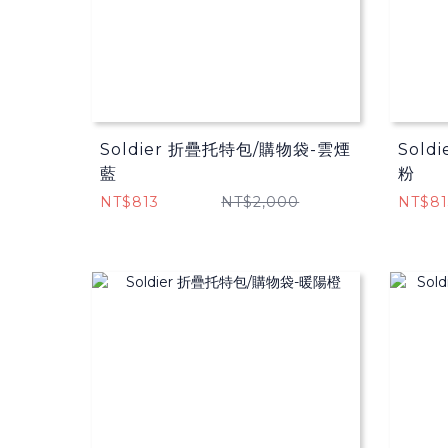
Soldier 折疊托特包/購物袋​-雲煙
Sold
藍
粉
NT$813
NT$2,000
NT$81