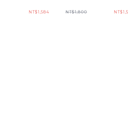
NT$1,584
NT$1,800
NT$1,