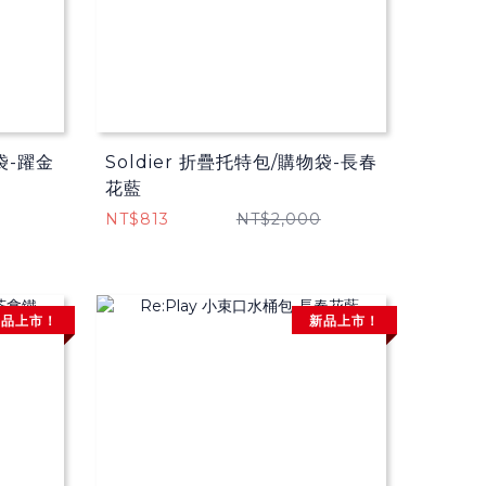
袋​-躍金
Soldier 折疊托特包/購物袋​-長春
花藍
NT$813
NT$2,000
新品上市！
新品上市！