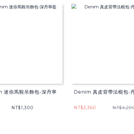
im 迷你馬鞍吊飾包-深丹寧
Denim 真皮背帶法棍包-
NT$1,300
NT$3,360
NT$4,20