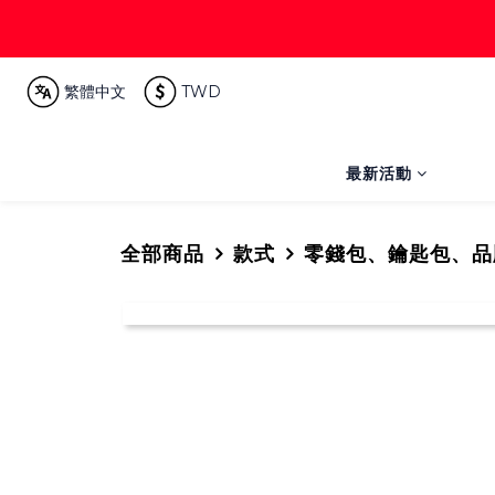
繁體中文
TWD
最新活動
全部商品
款式
零錢包、鑰匙包、品