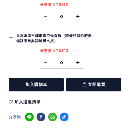
優惠價 NT$613
日本象印不鏽鋼真空保溫瓶（請備註顏色若無
備註系統默認隨機出貨）
優惠價 NT$813
加入購物車
立即購買
加入追蹤清單
分享到