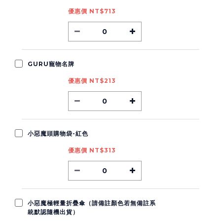
優惠價 NT$713
GURU寵物名牌
優惠價 NT$213
小惡魔頭購物袋-紅色
優惠價 NT$313
小惡魔極輕量折疊傘（請備註顏色若無備註系
統默認隨機出貨）