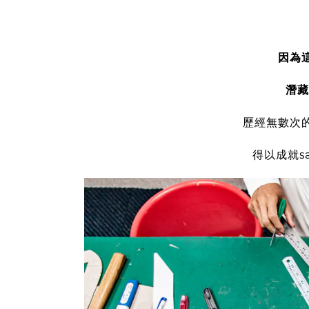
因為
潛藏
歷經無數次
得以成就s