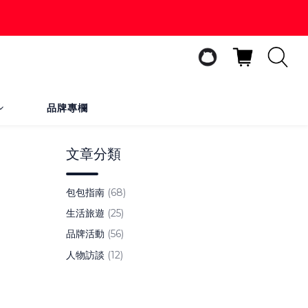
品牌專欄
文章分類
包包指南
(68)
生活旅遊
(25)
品牌活動
(56)
人物訪談
(12)