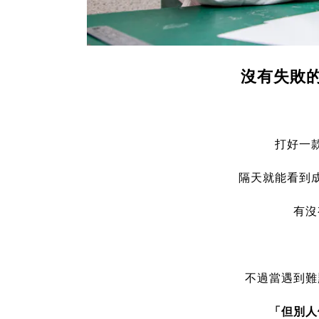
沒有失敗
打好一
隔天就能看到
有沒
不過當遇到難
「但別人