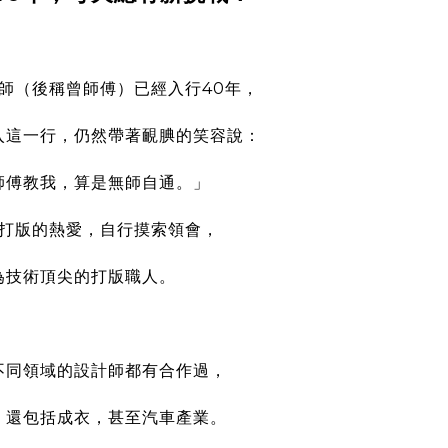
打版師（後稱曾師傅）已經入行40年，
入這一行，
仍然帶著靦腆的笑容說：
師傅教我，算是無師自通。」
打版的熱愛，自行摸索領會，
為技術頂尖的打版職人。
不同領域的設計師都有合作過，
，還包括成衣，甚至汽車產業。