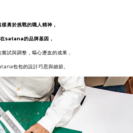
這樣勇於挑戰的職人精神，
在satana的品牌基因，
的嘗試與調整，嘔心瀝血的成果，
atana包包的設計巧思與細節。