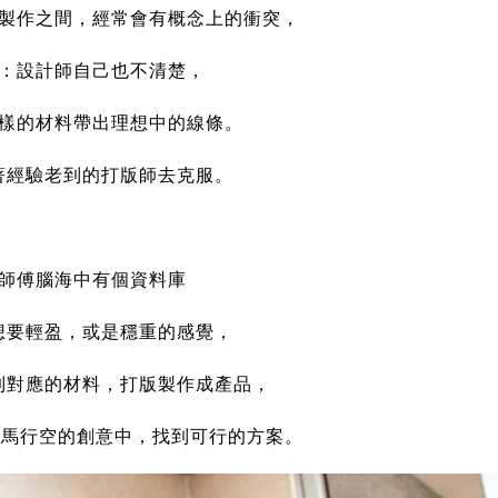
製作之間，經常會有概念上的衝突，
：設計師自己也不清楚，
樣的材料帶出理想中的線條。
著經驗老到的打版師去克服。
師傅腦海中有個資料庫
想要輕盈，或是穩重的感覺，
到對應的材料，打版製作成產品，
在天馬行空的創意中，找到可行的方案。