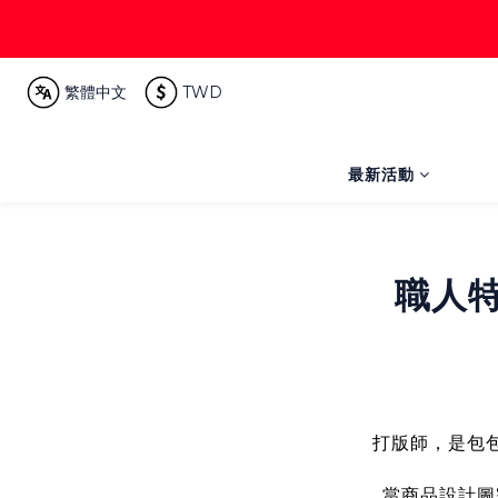
繁體中文
TWD
最新活動
職人特
打版師，是包
當商品設計圖