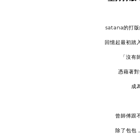
satana的
回憶起最初踏
「沒有
憑藉著對
成
曾師傅跟
除了包包