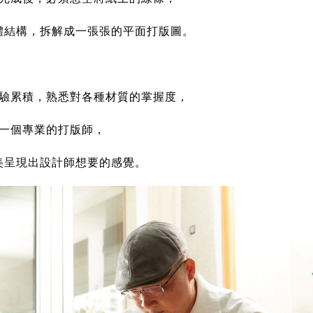
體結構，拆解成一張張的平面打版圖。
驗累積，熟悉對各種材質的掌握度，
一個專業的打版師，
美呈現出設計師想要的感覺。