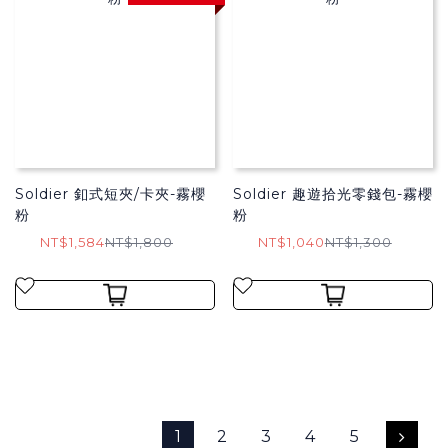
Soldier 釦式短夾/卡夾-霧櫻
Soldier 趣遊拾光零錢包-霧櫻
粉
粉
NT$1,584
NT$1,800
NT$1,040
NT$1,300
1
2
3
4
5