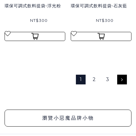
環保可調式飲料提袋-浮光粉
環保可調式飲料提袋-石灰藍
NT$300
NT$300
1
2
3
瀏覽小惡魔品牌小物