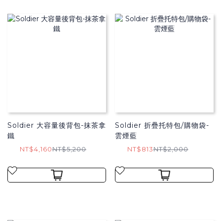
Soldier 大容量後背包-抹茶拿
Soldier 折疊托特包/購物袋​-
鐵
雲煙藍
NT$4,160
NT$5,200
NT$813
NT$2,000