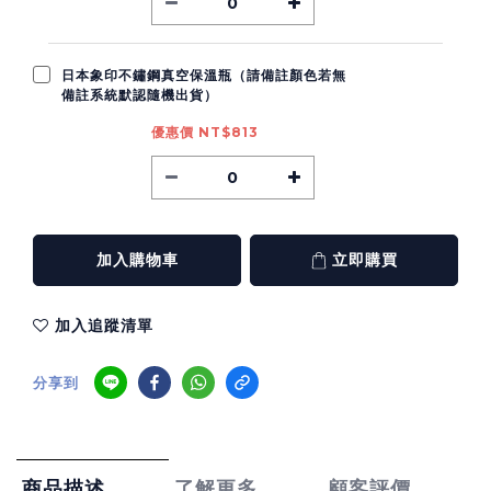
日本象印不鏽鋼真空保溫瓶（請備註顏色若無
備註系統默認隨機出貨）
優惠價 NT$813
加入購物車
立即購買
加入追蹤清單
分享到
了解更多
顧客評價
商品描述