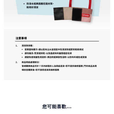
您可能喜歡...