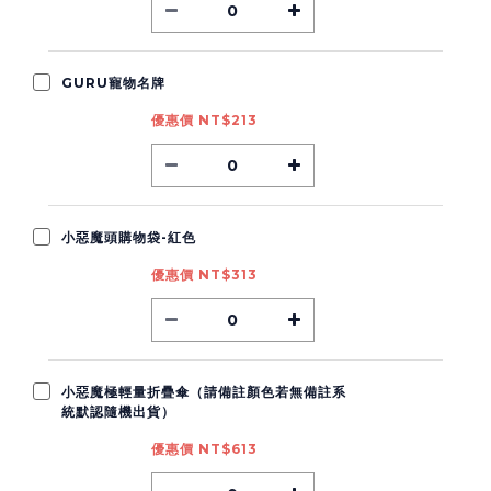
GURU寵物名牌
優惠價 NT$213
小惡魔頭購物袋-紅色
優惠價 NT$313
小惡魔極輕量折疊傘（請備註顏色若無備註系
統默認隨機出貨）
優惠價 NT$613