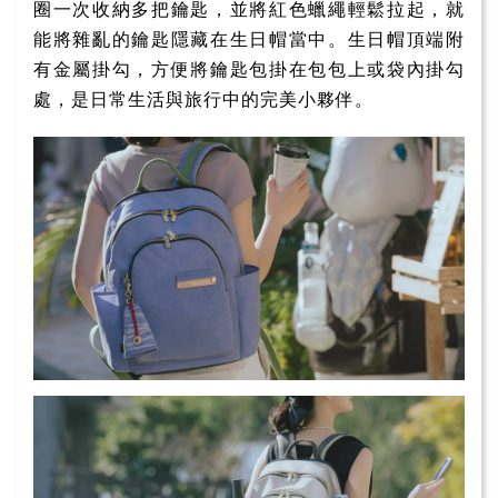
圈一次收納多把鑰匙，並將紅色蠟繩輕鬆拉起，就
能將雜亂的鑰匙隱藏在生日帽當中。生日帽頂端附
有金屬掛勾，方便將鑰匙包掛在包包上或袋內掛勾
處，是日常生活與旅行中的完美小夥伴。