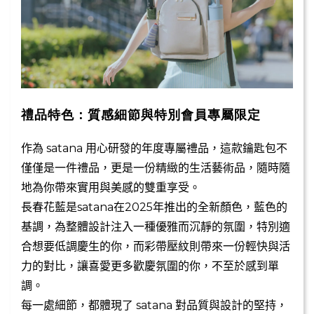
禮品特色：質感細節與特別會員專屬限定
作為
satana
用心研發的年度專屬禮品，這款鑰匙包不
僅僅是一件禮品，更是一份精緻的生活藝術品，隨時隨
地為你帶來實用與美感的雙重享受。
長春花藍是
satana
在2025年推出的全新顏色，藍色的
基調，為整體設計注入一種優雅而沉靜的氛圍，特別適
合想要低調慶生的你，而彩帶壓紋則帶來一份輕快與活
力的對比，讓喜愛更多歡慶氛圍的你，不至於感到單
調。
每一處細節，都體現了
satana
對品質與設計的堅持，