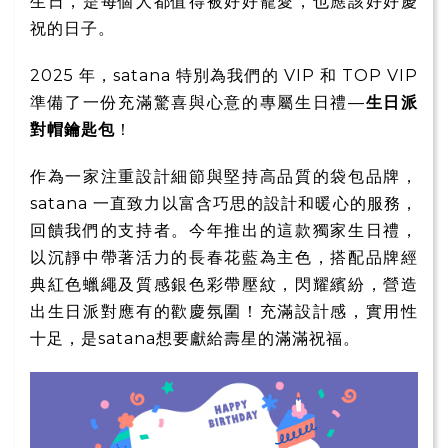
生日，是每個人都值得被好好寵愛，也應該好好慶
祝的日子。
2025 年，satana 特別為我們的 VIP 和 TOP VIP
準備了一份充滿驚喜與心意的專屬生日禮—
生日派
對帽鑰匙包
！
作為一家注重設計細節與堅持高品質的袋包品牌，
satana 一直致力以富含巧思的設計和暖心的服務，
回饋我們的支持者。今年推出的這款獨家生日禮，
以沉靜中帶著活力的長春花藍為主色，搭配品牌經
典紅色蠟繩及質感銀色彩帶壓紋，閃耀繽紛，營造
出生日派對應有的歡慶氛圍！充滿設計感，實用性
十足，是satana想要獻給壽星的滿滿祝福。