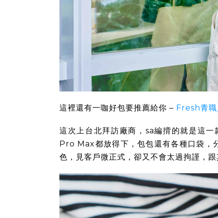
這裡還有一咖好包要推薦給你 –
Fresh
這次上台北拜訪廠商，sa編揹的就是這一款。
Pro Max都放得下，包包還有各種口
色，見客戶微正式，卻又不會太過拘謹，跟