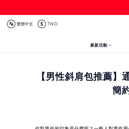
繁體中文
TWD
最新活動
【男性斜肩包推薦】
簡
你對男包的印象是什麼呢？一般人對男性用