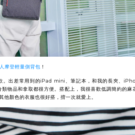
青職人摩登輕量側背包
！
出差常用到的iPad mini、筆記本，和我的長夾、iPho
袋，分類物品和拿取都很方便。搭配上，我很喜歡低調簡約的麻
其他顏色的衣服也很好搭，揹一次就愛上。