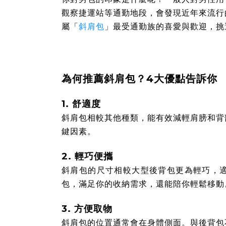
觀察捷運站等通勤地段，會發現近年來流行
屬「
斜肩包
」最受通勤族的喜愛與歡迎，挑
為何推薦斜肩包？4大優點告訴你
1. 舒適度
斜肩包相較其他種類，能有效減輕肩膀和背
鍵因素。
2. 輕巧便攜
斜肩包的尺寸相較大型後背包更為輕巧，
包，滿足你的收納需求，還能陪你輕鬆移動
3. 方便取物
斜肩包的位置通常會在身體側面。與後背包