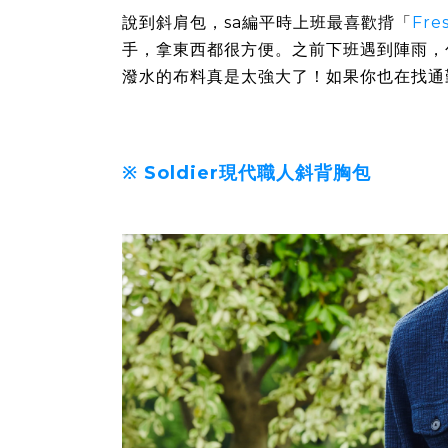
說到斜肩包，sa編平時上班最喜歡揹「
Fr
手，拿東西都很方便。之前下班遇到陣雨，
潑水的布料真是太強大了！如果你也在找通
※
Soldier現代職人斜背胸包