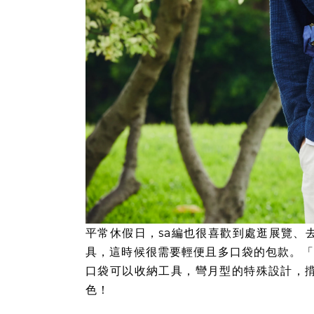
平常休假日，sa編也很喜歡到處逛展覽、
具，這時候很需要輕便且多口袋的包款。「
口袋可以收納工具，彎月型的特殊設計，
色！