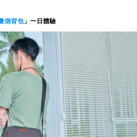
輕量側背包
」一日體驗