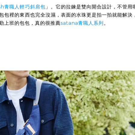
esh青職人輕巧斜肩包
」。它的拉鍊是雙向開合設計，不管用
包包裡的東西也完全沒濕，表面的水珠更是拍一拍就能解決
勤上班的包包，真的很推薦
satana青職人系列
。