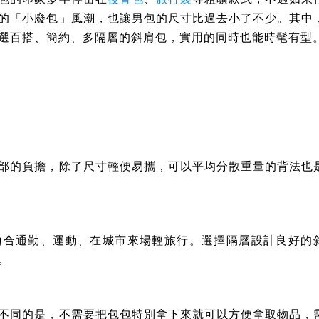
的「小廢包」風潮，也讓男包的尺寸比過去小了不少。其中
選百搭、簡約、多隔層的斜肩包，實用的同時也能時髦有型
部的負擔，除了尺寸輕便易攜，可以平均分散重量的背法也
適合通勤、運動、在城市來場輕旅行。選擇隔層設計良好的
。
不同的是，不需要把包包特別拿下來就可以方便拿取物品，