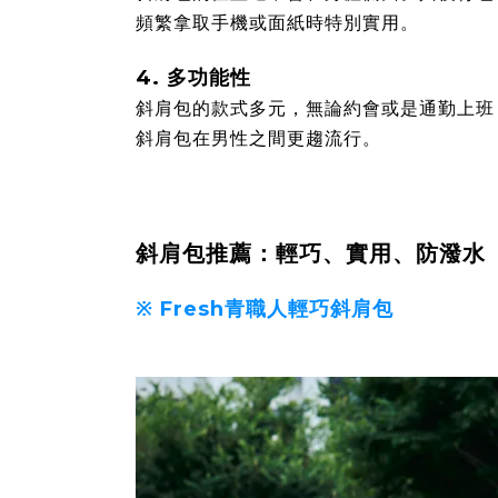
頻繁拿取手機或面紙時特別實用。
4. 多功能性
斜肩包的款式多元，無論約會或是通勤上班
斜肩包在男性之間更趨流行。
斜肩包推薦：輕巧、實用、防潑水
※
Fresh青職人輕巧斜肩包