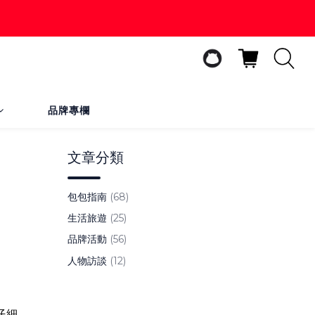
品牌專欄
文章分類
、
包包指南
(68)
生活旅遊
(25)
品牌活動
(56)
人物訪談
(12)
仔細