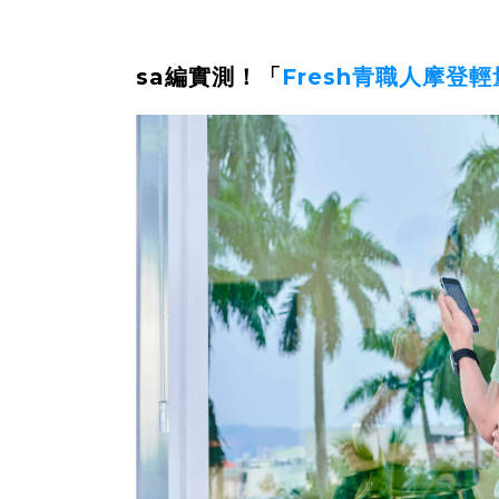
sa編實測！「
Fresh青職人摩登