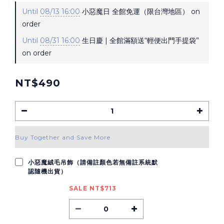
Until
08/13 16:00
小惡魔日 全館免運（限台灣地區） on
order
Until
08/31 16:00
生日慶 | 全館滿額送“輕便出門手提袋”
on order
NT$490
Buy Together and Save More
小惡魔絨毛吊飾（請備註顏色若無備註系統默
認隨機出貨）
SALE NT$713