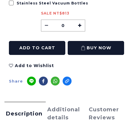
Stainless Steel Vacuum Bottles
SALE NT$813
ADD TO CART
BUY NOW
Add to Wishlist
Share
Additional
Customer
Description
details
Reviews