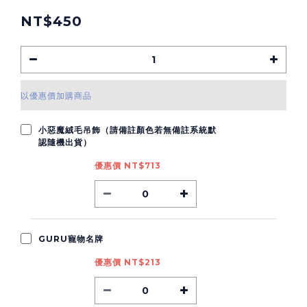
NT$450
以優惠價加購商品
小惡魔絨毛吊飾（請備註顏色若無備註系統默
認隨機出貨）
優惠價 NT$713
GURU寵物名牌
優惠價 NT$213