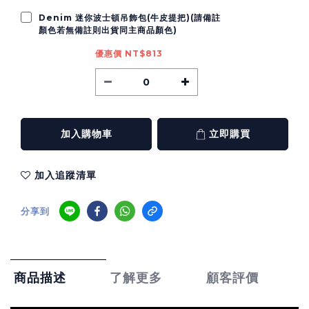
Denim 迷你波士頓吊飾包(牛皮提把)(請備註
顏色若無備註則出貨同主商品顏色)
優惠價 NT$813
加入購物車
立即購買
加入追蹤清單
分享到
了解更多
顧客評價
商品描述