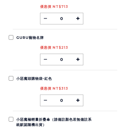
優惠價 NT$713
GURU寵物名牌
優惠價 NT$213
小惡魔頭購物袋-紅色
優惠價 NT$313
小惡魔極輕量折疊傘（請備註顏色若無備註系
統默認隨機出貨）