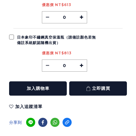
優惠價 NT$613
日本象印不鏽鋼真空保溫瓶（請備註顏色若無
備註系統默認隨機出貨）
優惠價 NT$813
加入購物車
立即購買
加入追蹤清單
分享到