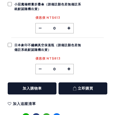
小惡魔極輕量折疊傘（請備註顏色若無備註系
統默認隨機出貨）
優惠價 NT$613
日本象印不鏽鋼真空保溫瓶（請備註顏色若無
備註系統默認隨機出貨）
優惠價 NT$813
加入購物車
立即購買
加入追蹤清單