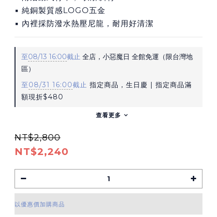
▪ 純銅製質感LOGO五金
▪ 內裡採防潑水熱壓尼龍，耐用好清潔
至
08/13 16:00
截止
全店，小惡魔日 全館免運（限台灣地
區）
至
08/31 16:00
截止
指定商品，生日慶 | 指定商品滿
額現折$480
查看更多
NT$2,800
NT$2,240
以優惠價加購商品