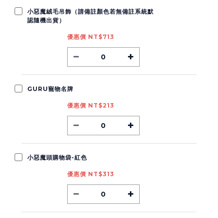
小惡魔絨毛吊飾（請備註顏色若無備註系統默
認隨機出貨）
優惠價 NT$713
GURU寵物名牌
優惠價 NT$213
小惡魔頭購物袋-紅色
優惠價 NT$313