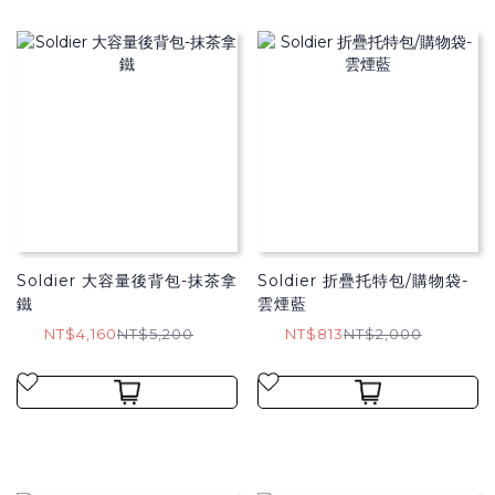
Soldier 大容量後背包-抹茶拿
Soldier 折疊托特包/購物袋​-
鐵
雲煙藍
NT$4,160
NT$5,200
NT$813
NT$2,000