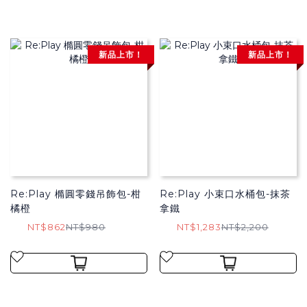
新品上市！
新品上市！
Re:Play 橢圓零錢吊飾包-柑
Re:Play 小束口水桶包-抹茶
橘橙
拿鐵
NT$862
NT$980
NT$1,283
NT$2,200