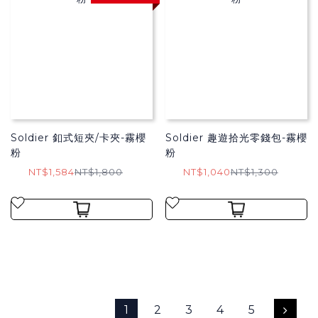
Soldier 釦式短夾/卡夾-霧櫻
Soldier 趣遊拾光零錢包-霧櫻
粉
粉
NT$1,584
NT$1,800
NT$1,040
NT$1,300
1
2
3
4
5