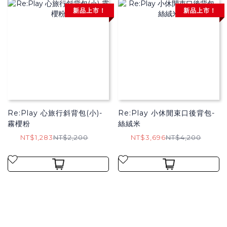
新品上市！
新品上市！
Re:Play 心旅行斜背包(小)-
Re:Play 小休閒束口後背包-
霧櫻粉
絲絨米
NT$1,283
NT$2,200
NT$3,696
NT$4,200