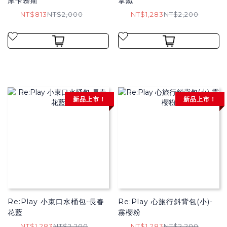
摩卡慕斯
拿鐵
NT$813
NT$2,000
NT$1,283
NT$2,200
新品上市！
新品上市！
Re:Play 小束口水桶包-長春
Re:Play 心旅行斜背包(小)-
花藍
霧櫻粉
NT$1,283
NT$2,200
NT$1,283
NT$2,200