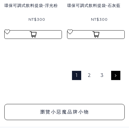
環保可調式飲料提袋-浮光粉
環保可調式飲料提袋-石灰藍
NT$300
NT$300
1
2
3
瀏覽小惡魔品牌小物