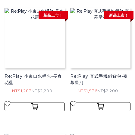
新品上市！
新品上市！
Re:Play 小束口水桶包-長春
Re:Play 直式手機斜背包-夜
花藍
幕星河
NT$1,283
NT$2,200
NT$1,936
NT$2,200