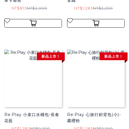
摩卡慕斯
拿鐵
NT$813
NT$2,000
NT$1,283
NT$2,200
新品上市！
新品上市！
Re:Play 小束口水桶包-長春
Re:Play 心旅行斜背包(小)-
花藍
霧櫻粉
NT$1,283
NT$2,200
NT$1,283
NT$2,200