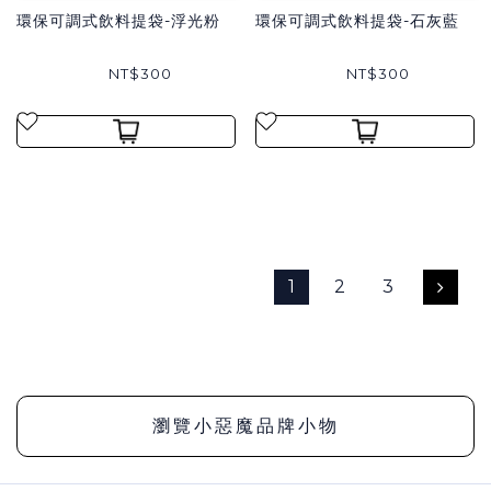
環保可調式飲料提袋-浮光粉
環保可調式飲料提袋-石灰藍
NT$300
NT$300
1
2
3
瀏覽小惡魔品牌小物