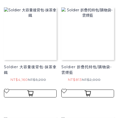
Soldier 大容量後背包-抹茶拿
Soldier 折疊托特包/購物袋​-
鐵
雲煙藍
NT$4,160
NT$5,200
NT$813
NT$2,000