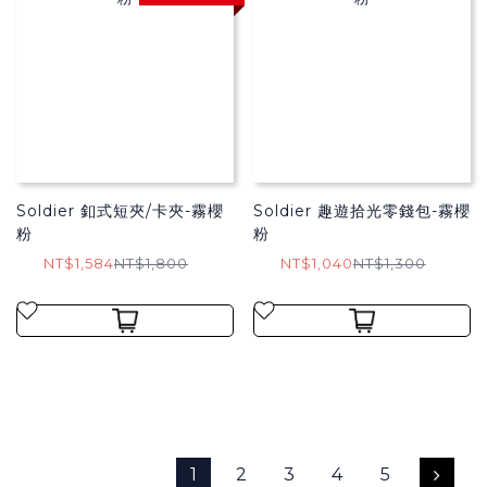
Soldier 釦式短夾/卡夾-霧櫻
Soldier 趣遊拾光零錢包-霧櫻
粉
粉
NT$1,584
NT$1,800
NT$1,040
NT$1,300
1
2
3
4
5