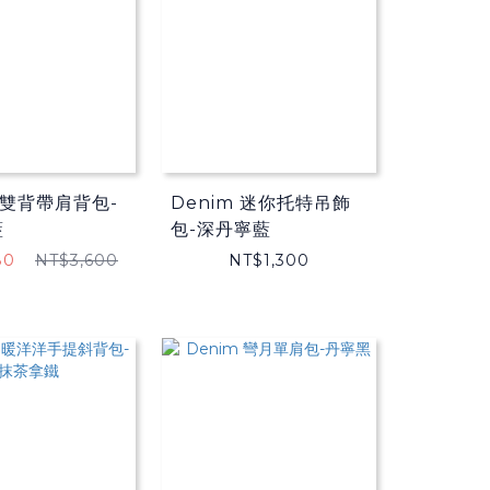
m 雙背帶肩背包-
Denim 迷你托特吊飾
藍
包-深丹寧藍
80
NT$3,600
NT$1,300