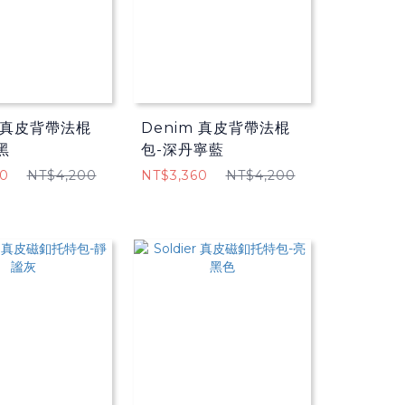
m 真皮背帶法棍
Denim 真皮背帶法棍
黑
包-深丹寧藍
60
NT$4,200
NT$3,360
NT$4,200