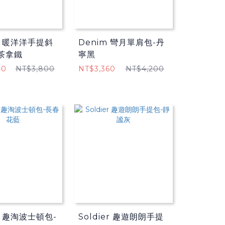
er 暖洋洋手提斜
Denim 彎月單肩包-丹
茶拿鐵
寧黑
40
NT$3,800
NT$3,360
NT$4,200
er 趣淘波士頓包-
Soldier 趣遊朗朗手提