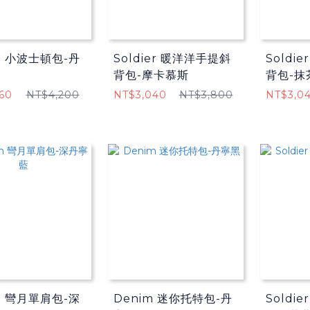
m 小波士頓包-丹
Soldier 暖洋洋手提斜
Soldi
背包-摩卡慕斯
背包-抹
60
NT$4,200
NT$3,040
NT$3,800
NT$3,0
m 彎月單肩包-深
Denim 迷你托特包-丹
Soldi