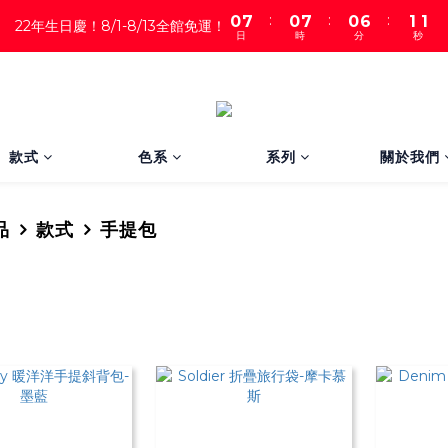
:
:
:
0
7
0
7
0
6
1
1
22年生日慶！8/1-8/13全館免運！
日
時
分
秒
6
6
5
0
0
5
5
4
4
4
3
3
3
2
2
2
1
1
1
0
款式
色系
系列
關於我們
0
0
品
款式
手提包