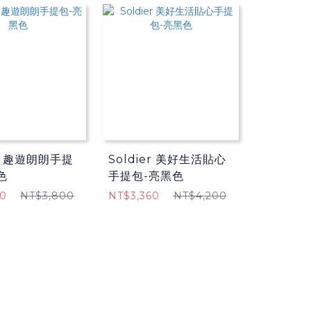
er 趣遊朗朗手提
Soldier 美好生活貼心
色
手提包-亮黑色
60
NT$3,800
NT$3,360
NT$4,200