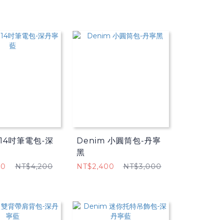
 14吋筆電包-深
Denim 小圓筒包-丹寧
黑
40
NT$4,200
NT$2,400
NT$3,000