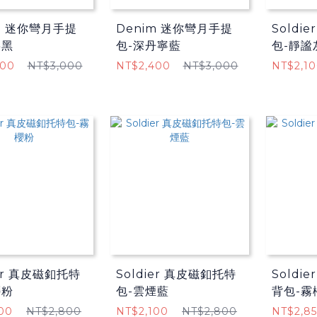
m 迷你彎月手提
Denim 迷你彎月手提
Soldi
寧黑
包-深丹寧藍
包-靜謐
400
NT$3,000
NT$2,400
NT$3,000
NT$2,1
ier 真皮磁釦托特
Soldier 真皮磁釦托特
Soldi
櫻粉
包-雲煙藍
背包-霧
00
NT$2,800
NT$2,100
NT$2,800
NT$2,8