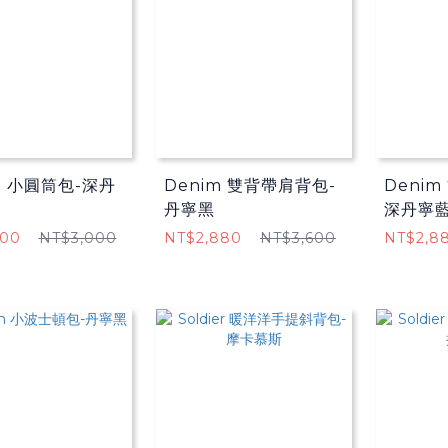
m 小圓筒包-深丹
Denim 雙背帶肩背包-
Deni
丹寧黑
深丹寧
400
NT$3,000
NT$2,880
NT$3,600
NT$2,8