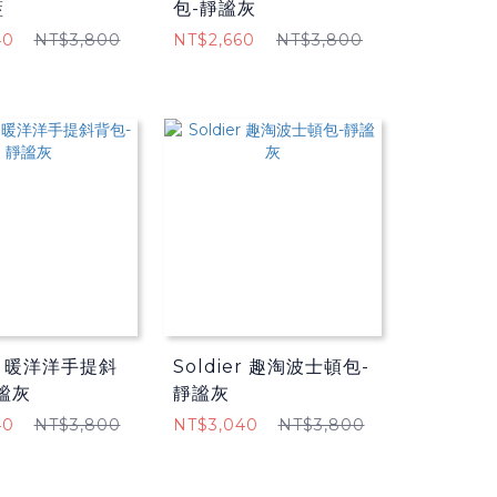
藍
包-靜謐灰
40
NT$3,800
NT$2,660
NT$3,800
er 暖洋洋手提斜
Soldier 趣淘波士頓包-
謐灰
靜謐灰
40
NT$3,800
NT$3,040
NT$3,800