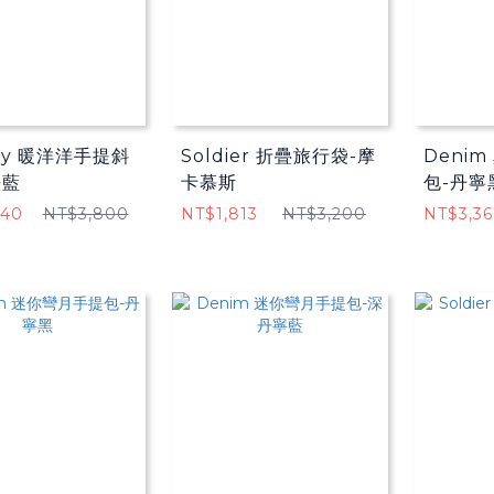
lay 暖洋洋手提斜
Soldier 折疊旅行袋-摩
Deni
墨藍
卡慕斯
包-丹寧
040
NT$3,800
NT$1,813
NT$3,200
NT$3,3