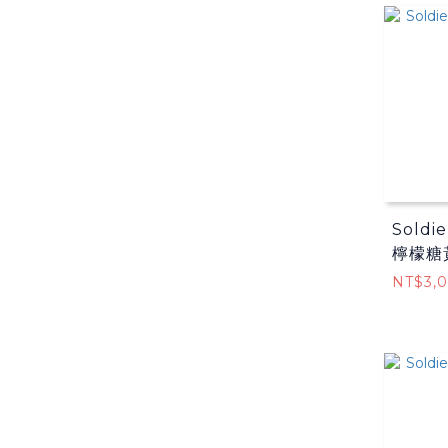
Sold
檸檬糖
NT$3,