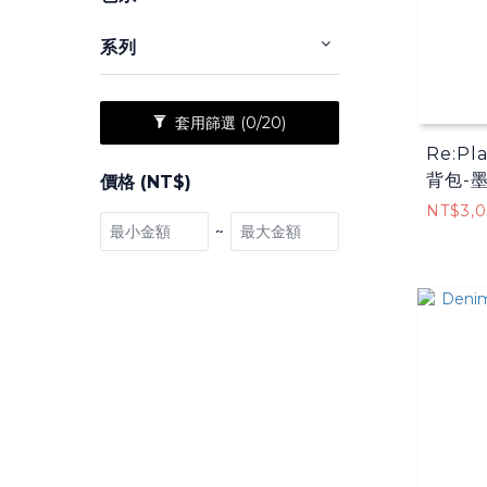
系列
套用篩選
(0/20)
Re:P
背包-
價格 (NT$)
NT$3,
~