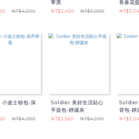
寧黑
長春花
60
NT$4,200
NT$2,400
NT$3,000
NT$3,0
m 小波士頓包-深
Soldier 美好生活貼心
Soldi
手提包-靜謐灰
背包-靜
60
NT$4,200
NT$3,360
NT$4,200
NT$3,0